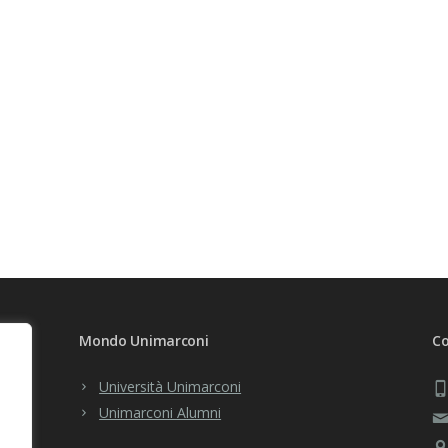
Mondo Unimarconi
Co
Università Unimarconi
Unimarconi Alumni