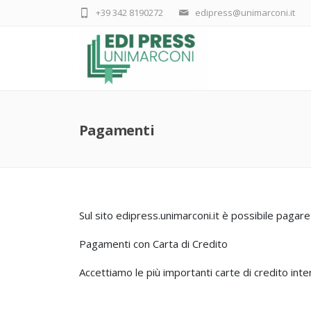
+39 342 8190272
edipress@unimarconi.it
Pagamenti
Sul sito edipress.unimarconi.it è possibile pagare
Pagamenti con Carta di Credito
Accettiamo le più importanti carte di credito int